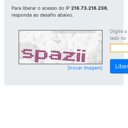
Para liberar o acesso
do IP
216.73.216.236
,
responda ao desafio abaixo.
Digite 
lado no
[trocar imagem]