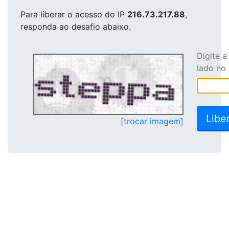
Para liberar o acesso
do IP
216.73.217.88
,
responda ao desafio abaixo.
Digite 
lado no
[trocar imagem]