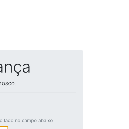
ança
nosco.
ao lado no campo abaixo