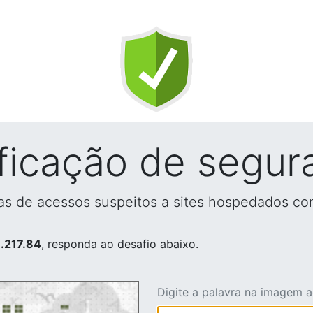
ificação de segur
vas de acessos suspeitos a sites hospedados co
.217.84
, responda ao desafio abaixo.
Digite a palavra na imagem 