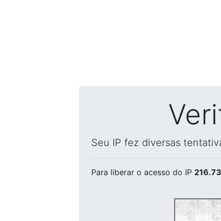
Ver
Seu IP fez diversas tentati
Para liberar o acesso
do IP
216.73